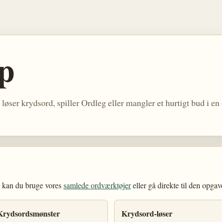
p
løser krydsord, spiller Ordleg eller mangler et hurtigt bud i en
, kan du bruge vores
samlede ordværktøjer
eller gå direkte til den opgave
Krydsordsmønster
Krydsord-løser