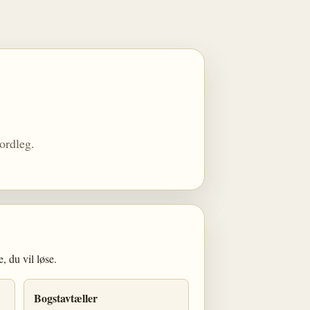
 ordleg.
, du vil løse.
Bogstavtæller