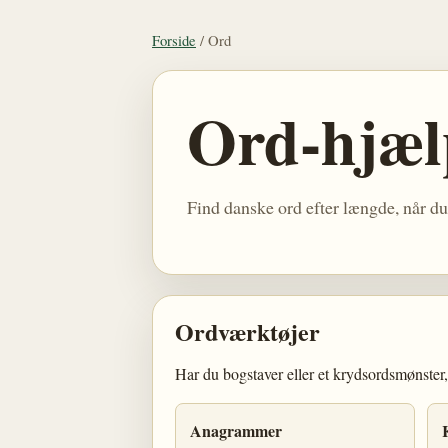
Forside
/
Ord
Ord-hjæl
Find danske ord efter længde, når du 
Ordværktøjer
Har du bogstaver eller et krydsordsmønster
Anagrammer