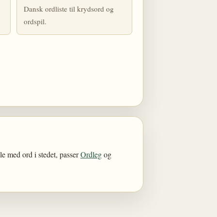
Dansk ordliste til krydsord og
ordspil.
lle med ord i stedet, passer
Ordleg
og