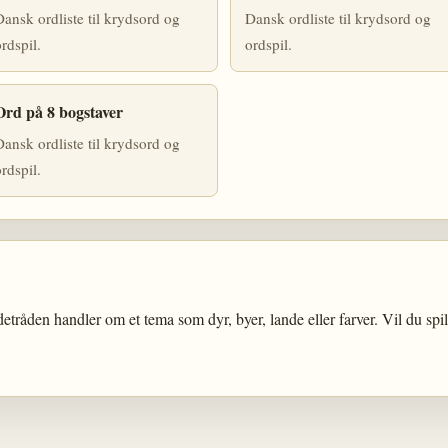
ansk ordliste til krydsord og
Dansk ordliste til krydsord og
rdspil.
ordspil.
Ord på 8 bogstaver
ansk ordliste til krydsord og
rdspil.
edetråden handler om et tema som dyr, byer, lande eller farver. Vil du spi