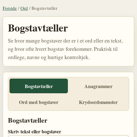
Forside
/
Ord
/
Bogstavtæller
Bogstavtæller
Se hvor mange bogstaver der er i et ord eller en tekst,
og hvor ofte hvert bogstav forekommer. Praktisk til
ordlege, navne og hurtige kontroltjek.
Bogstavtæller
Anagrammer
Ord med bogstaver
Krydsordsmønster
Bogstavtæller
Skriv tekst eller bogstaver