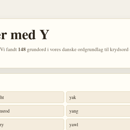
er med Y
148
 Vi fandt
grundord i vores danske ordgrundlag til krydsord
ht
yak
msrod
yang
zy
yawl