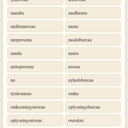
marabu
medhustru
mellemniveau
menu
merprovenu
modelbureau
nandu
nauru
nettoprovenu
niveau
nu
nyhedsbureau
nytårsmenu
omhu
omkostningsniveau
oplysningsbureau
oplysningsniveau
overskru