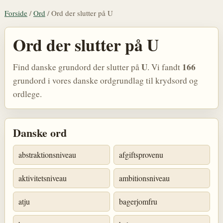
Forside
/
Ord
/
Ord der slutter på U
Ord der slutter på U
U
166
Find danske grundord der slutter på
. Vi fandt
grundord i vores danske ordgrundlag til krydsord og
ordlege.
Danske ord
abstraktionsniveau
afgiftsprovenu
aktivitetsniveau
ambitionsniveau
atju
bagerjomfru