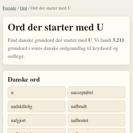
Forside
/
Ord
/
Ord der starter med U
Ord der starter med U
U
3.211
Find danske grundord der starter med
. Vi fandt
grundord i vores danske ordgrundlag til krydsord og
ordlege.
Danske ord
u
uacceptabel
uadskillelig
uafbrudt
uafgjort
uafhentet