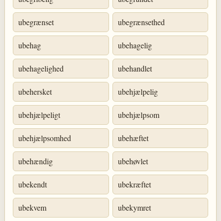
ubegrænset
ubegrænsethed
ubehag
ubehagelig
ubehagelighed
ubehandlet
ubehersket
ubehjælpelig
ubehjælpeligt
ubehjælpsom
ubehjælpsomhed
ubehæftet
ubehændig
ubehøvlet
ubekendt
ubekræftet
ubekvem
ubekymret