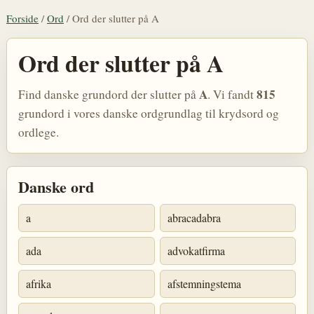
Forside
/
Ord
/
Ord der slutter på A
Ord der slutter på A
A
815
Find danske grundord der slutter på
. Vi fandt
grundord i vores danske ordgrundlag til krydsord og
ordlege.
Danske ord
a
abracadabra
ada
advokatfirma
afrika
afstemningstema