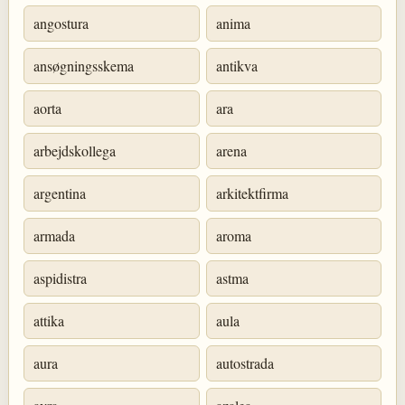
angostura
anima
ansøgningsskema
antikva
aorta
ara
arbejdskollega
arena
argentina
arkitektfirma
armada
aroma
aspidistra
astma
attika
aula
aura
autostrada