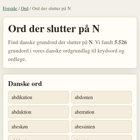
Forside
/
Ord
/
Ord der slutter på N
Ord der slutter på N
N
5.526
Find danske grundord der slutter på
. Vi fandt
grundord i vores danske ordgrundlag til krydsord og
ordlege.
Danske ord
abdikation
abdomen
abduktion
aberration
abeskøn
abessinien