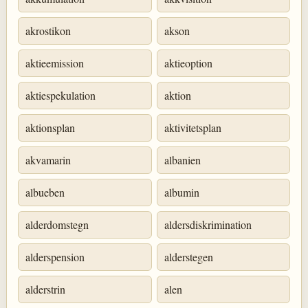
akrostikon
akson
aktieemission
aktieoption
aktiespekulation
aktion
aktionsplan
aktivitetsplan
akvamarin
albanien
albueben
albumin
alderdomstegn
aldersdiskrimination
alderspension
alderstegen
alderstrin
alen