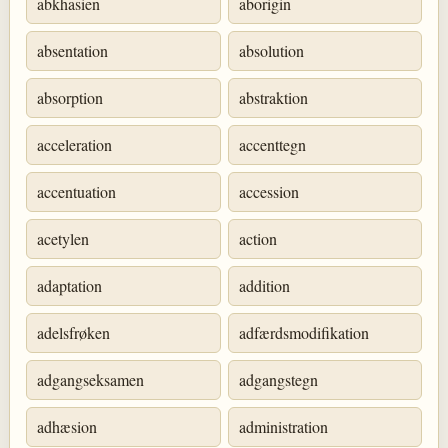
abkhasien
aborigin
absentation
absolution
absorption
abstraktion
acceleration
accenttegn
accentuation
accession
acetylen
action
adaptation
addition
adelsfrøken
adfærdsmodifikation
adgangseksamen
adgangstegn
adhæsion
administration