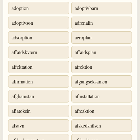
adoption
adoptivbarn
adoptivsøn
adrenalin
adsorption
aeroplan
affaldskværn
affaldsplan
affektation
affektion
affirmation
afgangseksamen
afghanistan
afinstallation
aflatoksin
afreaktion
afsavn
afskedshilsen