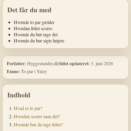
Det får du med
Hvornår to par gælder
Hvordan feltet scores
Hvornår du bør tage det
Hvornår du bør sigte højere
Forfatter:
Sidst opdateret:
Hyggestunder.dk
3. juni 2026
Emne:
To par i Yatzy
Indhold
Hvad er to par?
Hvordan scorer man det?
Hvornår bør du tage feltet?