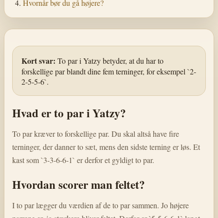
Hvornår bør du gå højere?
Kort svar:
To par i Yatzy betyder, at du har to
forskellige par blandt dine fem terninger, for eksempel `2-
2-5-5-6`.
Hvad er to par i Yatzy?
To par kræver to forskellige par. Du skal altså have fire
terninger, der danner to sæt, mens den sidste terning er løs. Et
kast som `3-3-6-6-1` er derfor et gyldigt to par.
Hvordan scorer man feltet?
I to par lægger du værdien af de to par sammen. Jo højere