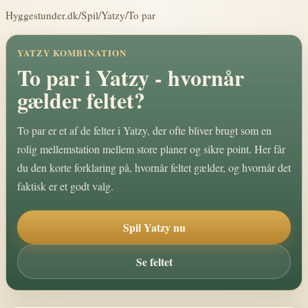
Hyggestunder.dk
/
Spil
/
Yatzy
/
To par
YATZY KOMBINATION
To par i Yatzy - hvornår
gælder feltet?
To par er et af de felter i Yatzy, der ofte bliver brugt som en
rolig mellemstation mellem store planer og sikre point. Her får
du den korte forklaring på, hvornår feltet gælder, og hvornår det
faktisk er et godt valg.
Spil Yatzy nu
Se feltet