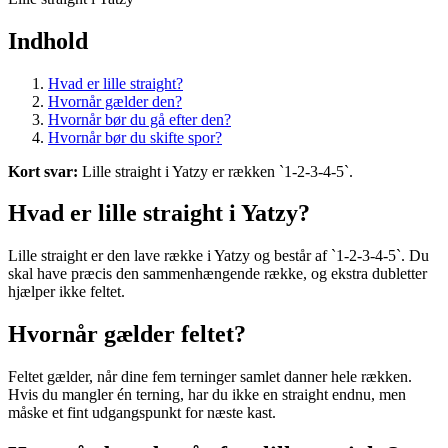
Indhold
Hvad er lille straight?
Hvornår gælder den?
Hvornår bør du gå efter den?
Hvornår bør du skifte spor?
Kort svar:
Lille straight i Yatzy er rækken `1-2-3-4-5`.
Hvad er lille straight i Yatzy?
Lille straight er den lave række i Yatzy og består af `1-2-3-4-5`. Du
skal have præcis den sammenhængende række, og ekstra dubletter
hjælper ikke feltet.
Hvornår gælder feltet?
Feltet gælder, når dine fem terninger samlet danner hele rækken.
Hvis du mangler én terning, har du ikke en straight endnu, men
måske et fint udgangspunkt for næste kast.