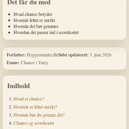
Det får du med
Hvad chance betyder
Hvornår feltet er stærkt
Hvornår det bør gemmes
Hvordan det passer ind i scorekortet
Forfatter:
Sidst opdateret:
Hyggestunder.dk
3. juni 2026
Emne:
Chance i Yatzy
Indhold
Hvad er chance?
Hvornår er feltet stærkt?
Hvornår bør du gemme det?
Chance og scorekortet