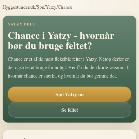
Hyggestunder.dk
/
Spil
/
Yatzy
/
Chance
YATZY FELT
Chance i Yatzy - hvornår
bør du bruge feltet?
Chance er et af de mest fleksible felter i Yatzy. Netop derfor er
det også let at bruge for tidligt. Her får du den korte version af,
hvornår chance er stærkt, og hvornår du bør gemme det.
Spil Yatzy nu
Se feltet