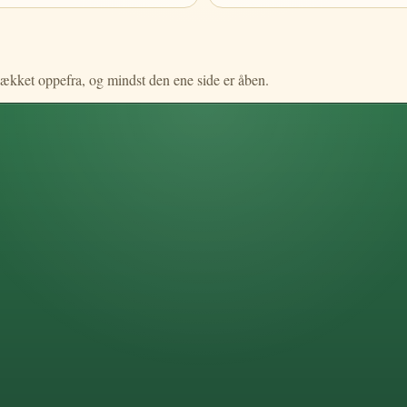
r dækket oppefra, og mindst den ene side er åben.