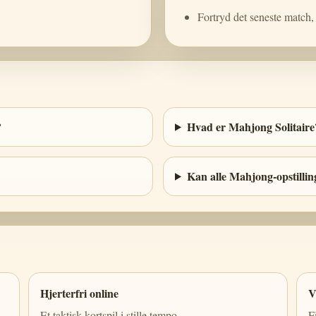
Fortryd det seneste match, 
?
Hvad er Mahjong Solitaire
Kan alle Mahjong-opstillin
Hjerterfri online
V
Et taktisk kortspil i stille tempo.
F