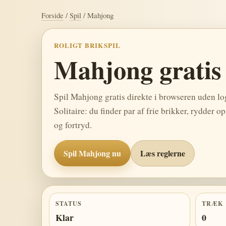
Forside
/
Spil
/
Mahjong
ROLIGT BRIKSPIL
Mahjong gratis 
Spil Mahjong gratis direkte i browseren uden l
Solitaire: du finder par af frie brikker, rydder op
og fortryd.
Spil Mahjong nu
Læs reglerne
STATUS
TRÆK
Klar
0