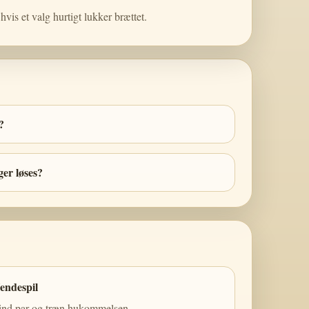
hvis et valg hurtigt lukker brættet.
?
ger løses?
endespil
ind par og træn hukommelsen.