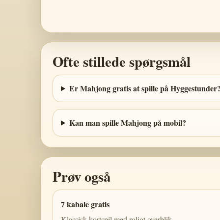
Ofte stillede spørgsmål
Er Mahjong gratis at spille på Hyggestunder
Kan man spille Mahjong på mobil?
Prøv også
7 kabale gratis
Klassisk kortspil med roligt overblik.