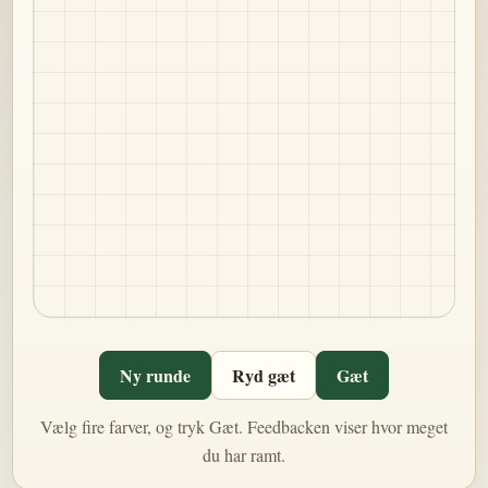
Ny runde
Ryd gæt
Gæt
Vælg fire farver, og tryk Gæt. Feedbacken viser hvor meget
du har ramt.