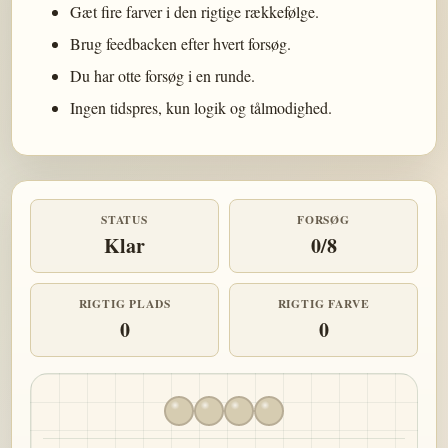
Gæt fire farver i den rigtige rækkefølge.
Brug feedbacken efter hvert forsøg.
Du har otte forsøg i en runde.
Ingen tidspres, kun logik og tålmodighed.
STATUS
FORSØG
Klar
0/8
RIGTIG PLADS
RIGTIG FARVE
0
0