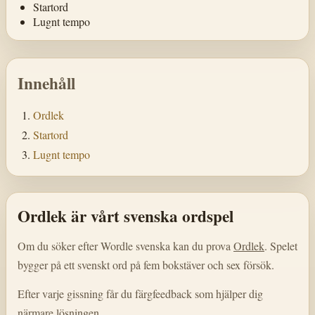
Startord
Lugnt tempo
Innehåll
Ordlek
Startord
Lugnt tempo
Ordlek är vårt svenska ordspel
Om du söker efter Wordle svenska kan du prova
Ordlek
. Spelet
bygger på ett svenskt ord på fem bokstäver och sex försök.
Efter varje gissning får du färgfeedback som hjälper dig
närmare lösningen.