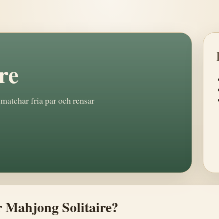
re
 matchar fria par och rensar
 Mahjong Solitaire?