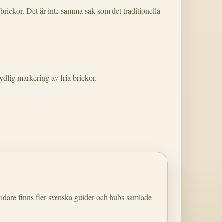
brickor. Det är inte samma sak som det traditionella
dlig markering av fria brickor.
a vidare finns fler svenska guider och hubs samlade