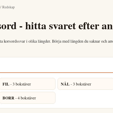
/
Redskap
ord - hitta svaret efter a
a korsordssvar i olika längder. Börja med längden du saknar och an
FIL
NÅL
- 3 bokstäver
- 3 bokstäver
BORR
- 4 bokstäver