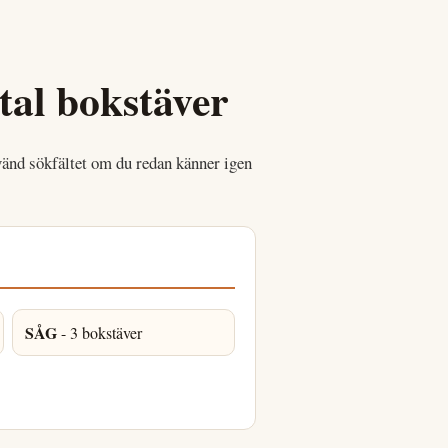
ntal bokstäver
vänd sökfältet om du redan känner igen
SÅG
- 3 bokstäver