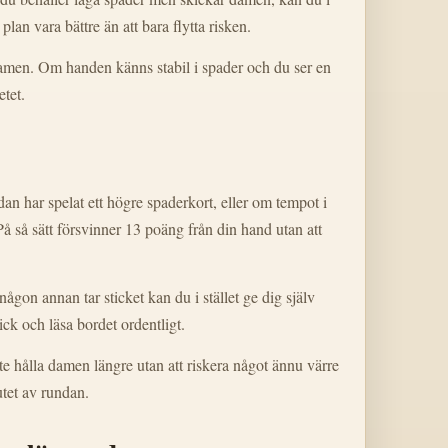
lan vara bättre än att bara flytta risken.
men. Om handen känns stabil i spader och du ser en
etet.
an har spelat ett högre spaderkort, eller om tempot i
 På så sätt försvinner 13 poäng från din hand utan att
någon annan tar sticket kan du i stället ge dig själv
ick och läsa bordet ordentligt.
te hålla damen längre utan att riskera något ännu värre
lutet av rundan.