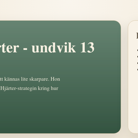
ter - undvik 13
tt kännas lite skarpare. Hon
Hjärter-strategin kring hur