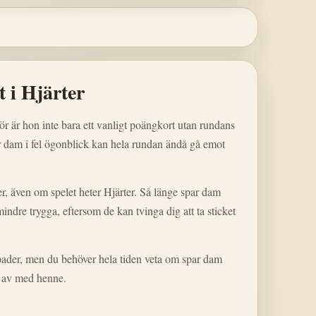
 i Hjärter
ör är hon inte bara ett vanligt poängkort utan rundans
r dam i fel ögonblick kan hela rundan ändå gå emot
r, även om spelet heter Hjärter. Så länge spar dam
mindre trygga, eftersom de kan tvinga dig att ta sticket
e spader, men du behöver hela tiden veta om spar dam
i av med henne.