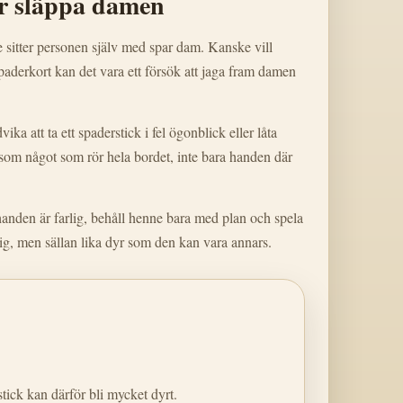
r släppa damen
e sitter personen själv med spar dam. Kanske vill
spaderkort kan det vara ett försök att jaga fram damen
ka att ta ett spaderstick i fel ögonblick eller låta
 som något som rör hela bordet, inte bara handen där
handen är farlig, behåll henne bara med plan och spela
lig, men sällan lika dyr som den kan vara annars.
tick kan därför bli mycket dyrt.