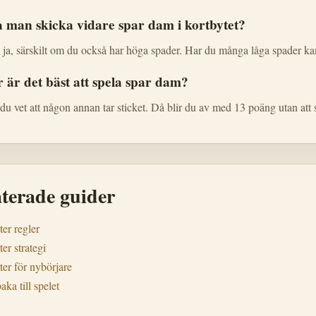
 man skicka vidare spar dam i kortbytet?
 ja, särskilt om du också har höga spader. Har du många låga spader ka
 är det bäst att spela spar dam?
du vet att någon annan tar sticket. Då blir du av med 13 poäng utan att
aterade guider
ter regler
ter strategi
ter för nybörjare
aka till spelet