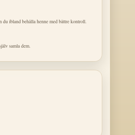
n du ibland behålla henne med bättre kontroll.
 själv samla dem.